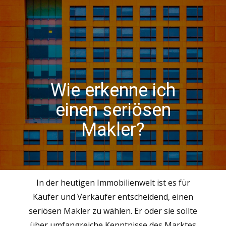
Wie erkenne ich
einen seriösen
Makler?
In der heutigen Immobilienwelt ist es für
Käufer und Verkäufer entscheidend, einen
seriösen Makler zu wählen. Er oder sie sollte
über umfangreiche Kenntnisse des Marktes