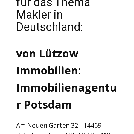
für das Thema
Makler in
Deutschland:
von Lützow
Immobilien:
Immobilienagentu
r Potsdam
Am Neuen Garten 32 - 14469