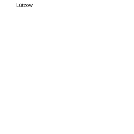
Lützow